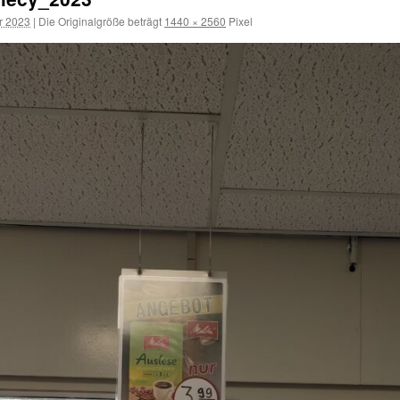
r 2023
|
Die Originalgröße beträgt
1440 × 2560
Pixel