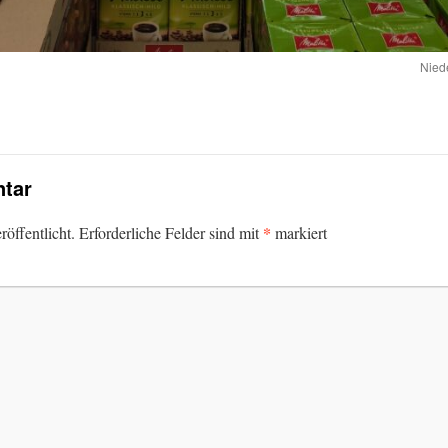
Nied
tar
*
öffentlicht.
Erforderliche Felder sind mit
markiert