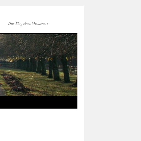
Das Blog eines Mendeners