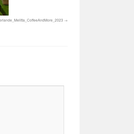
erlande_Melitta_CoffeeAndMore_2023