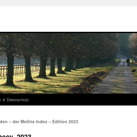
m & Datenschutz
den – der Melitta Index – Edition 2023
_mecy_2023