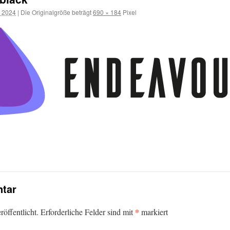
 2024
|
Die Originalgröße beträgt
690 × 184
Pixel
tar
*
öffentlicht.
Erforderliche Felder sind mit
markiert