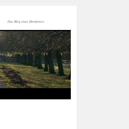
Das Blog eines Mendeners