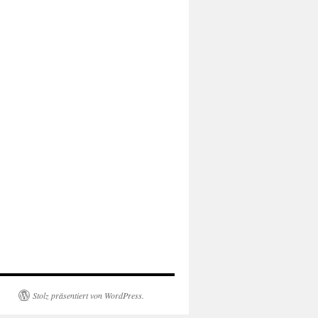
Stolz präsentiert von WordPress.