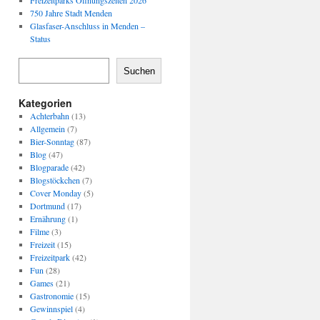
Freizeitparks Öffnungszeiten 2026
750 Jahre Stadt Menden
Glasfaser-Anschluss in Menden –
Status
Suchen
Kategorien
Achterbahn
(13)
Allgemein
(7)
Bier-Sonntag
(87)
Blog
(47)
Blogparade
(42)
Blogstöckchen
(7)
Cover Monday
(5)
Dortmund
(17)
Ernährung
(1)
Filme
(3)
Freizeit
(15)
Freizeitpark
(42)
Fun
(28)
Games
(21)
Gastronomie
(15)
Gewinnspiel
(4)