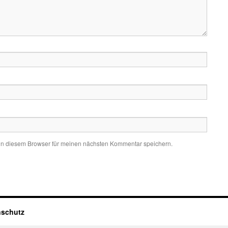
in diesem Browser für meinen nächsten Kommentar speichern.
nschutz