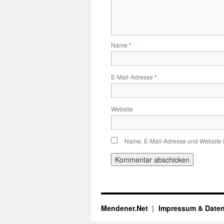
Name
*
E-Mail-Adresse
*
Website
Name, E-Mail-Adresse und Website 
Mendener.Net
Impressum & Date