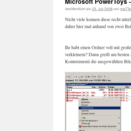
Microsoft PowerToys 
Veröffentlicht am
23. Juli 2008
von
maTTe
Nicht viele kennen diese recht nütz
daher hier mal anhand von zwei Bei
Ihr habt einen Ordner voll mit groß
verkleinern? Dann greift am besten
Kontextmenü die ausgewählten Bilde