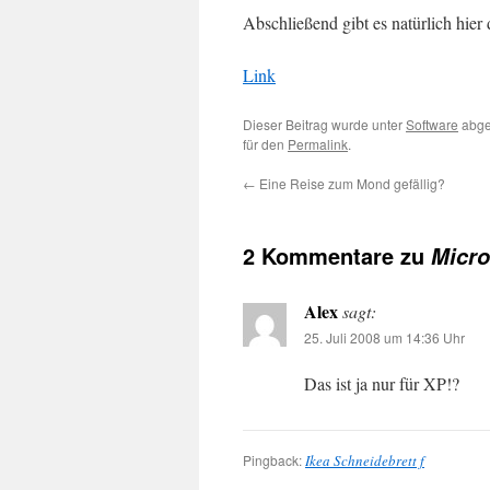
Abschließend gibt es natürlich hie
Link
Dieser Beitrag wurde unter
Software
abge
für den
Permalink
.
←
Eine Reise zum Mond gefällig?
2 Kommentare zu
Micro
Alex
sagt:
25. Juli 2008 um 14:36 Uhr
Das ist ja nur für XP!?
Pingback:
Ikea Schneidebrett f