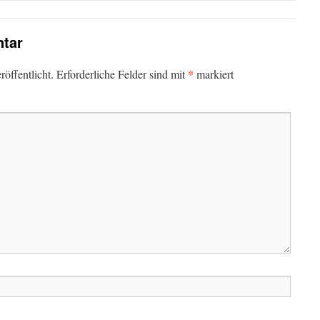
tar
*
öffentlicht.
Erforderliche Felder sind mit
markiert