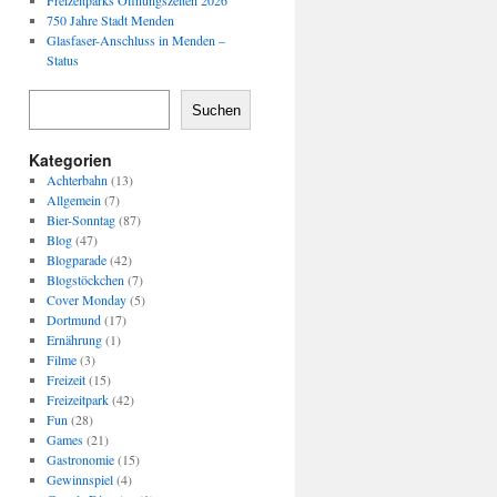
Freizeitparks Öffnungszeiten 2026
750 Jahre Stadt Menden
Glasfaser-Anschluss in Menden –
Status
Suchen
Kategorien
Achterbahn
(13)
Allgemein
(7)
Bier-Sonntag
(87)
Blog
(47)
Blogparade
(42)
Blogstöckchen
(7)
Cover Monday
(5)
Dortmund
(17)
Ernährung
(1)
Filme
(3)
Freizeit
(15)
Freizeitpark
(42)
Fun
(28)
Games
(21)
Gastronomie
(15)
Gewinnspiel
(4)