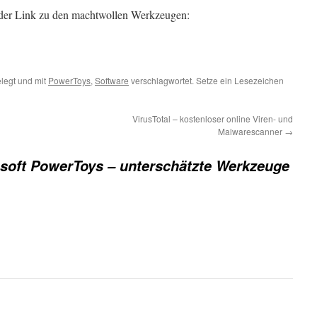
r der Link zu den machtwollen Werkzeugen:
legt und mit
PowerToys
,
Software
verschlagwortet. Setze ein Lesezeichen
VirusTotal – kostenloser online Viren- und
Malwarescanner
→
soft PowerToys – unterschätzte Werkzeuge