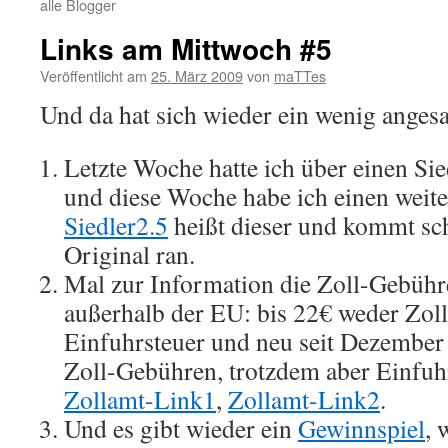
alle Blogger
Links am Mittwoch #5
Veröffentlicht am
25. März 2009
von
maTTes
Und da hat sich wieder ein wenig anges
Letzte Woche hatte ich über einen Si
und diese Woche habe ich einen weit
Siedler2.5
heißt dieser und kommt sc
Original ran.
Mal zur Information die Zoll-Gebühr
außerhalb der EU: bis 22€ weder Zo
Einfuhrsteuer und neu seit Dezember
Zoll-Gebühren, trotzdem aber Einfuhr
Zollamt-Link1
,
Zollamt-Link2
.
Und es gibt wieder ein
Gewinnspiel
, 