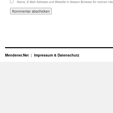
Name, E-Mail-Adresse und Website in diesem Browser für meinen nä
Mendener.Net
Impressum & Datenschutz