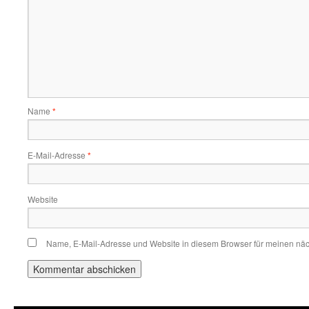
Name
*
E-Mail-Adresse
*
Website
Name, E-Mail-Adresse und Website in diesem Browser für meinen nä