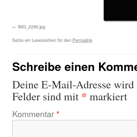
IMG_2290.jpg
Setze ein Lesezeichen für den
Permalink
.
Schreibe einen Komm
Deine E-Mail-Adresse wird n
*
Felder sind mit
markiert
Kommentar
*