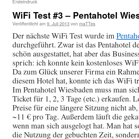
Ersteindruck
WiFi Test #3 – Pentahotel Wi
Veröffentlicht am
9. Juli 2013
von
maTTes
Der nächste WiFi Test wurde im
Pentah
durchgeführt. Zwar ist das Pentahotel d
schön ausgestattet, hat aber das Busine
sprich: ich konnte kein kostenloses WiFi 
Da zum Glück unserer Firma ein Rah
diesem Hotel hat, konnte ich das WiFi t
Im Pentahotel Wiesbaden muss man sich
Ticket für 1, 2, 3 Tage (etc.) erkaufen.
Preise für eine längere Sitzung nicht ab
~11 € pro Tag. Außerdem läuft die gekau
wenn man sich ausgelogt hat. Man hat so
die Nutzung der gebuchten Zeit, sondern