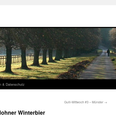
m & Datenschutz
Gulli-Mittwoch #3 – Münster
→
lohner Winterbier