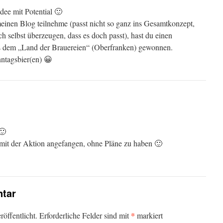
Idee mit Potential 🙂
einen Blog teilnehme (passt nicht so ganz ins Gesamtkonzept,
och selbst überzeugen, dass es doch passt), hast du einen
us dem „Land der Brauereien“ (Oberfranken) gewonnen.
ntagsbier(en) 😀
🙂
mit der Aktion angefangen, ohne Pläne zu haben 🙂
tar
*
öffentlicht.
Erforderliche Felder sind mit
markiert