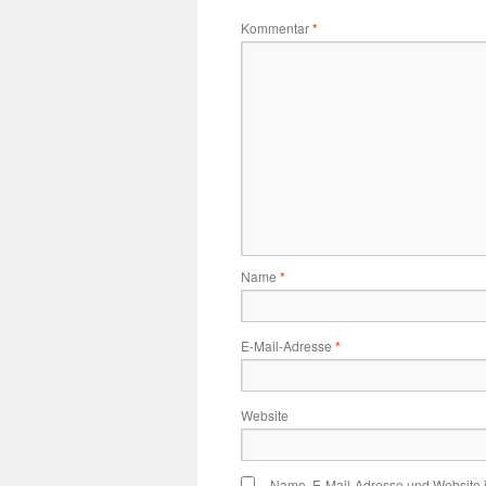
Kommentar
*
Name
*
E-Mail-Adresse
*
Website
Name, E-Mail-Adresse und Website 