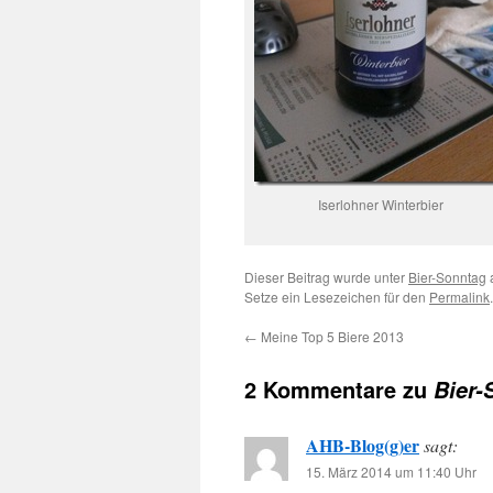
Iserlohner Winterbier
Dieser Beitrag wurde unter
Bier-Sonntag
Setze ein Lesezeichen für den
Permalink
.
←
Meine Top 5 Biere 2013
2 Kommentare zu
Bier-
AHB-Blog(g)er
sagt:
15. März 2014 um 11:40 Uhr