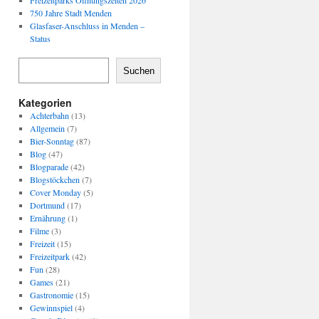
Freizeitparks Öffnungszeiten 2026
750 Jahre Stadt Menden
Glasfaser-Anschluss in Menden –
Status
Suchen
Kategorien
Achterbahn
(13)
Allgemein
(7)
Bier-Sonntag
(87)
Blog
(47)
Blogparade
(42)
Blogstöckchen
(7)
Cover Monday
(5)
Dortmund
(17)
Ernährung
(1)
Filme
(3)
Freizeit
(15)
Freizeitpark
(42)
Fun
(28)
Games
(21)
Gastronomie
(15)
Gewinnspiel
(4)