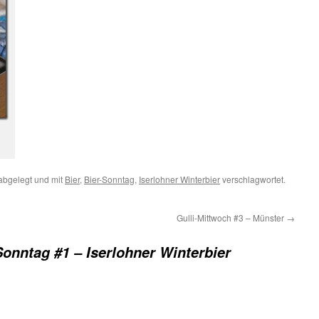
abgelegt und mit
Bier
,
Bier-Sonntag
,
Iserlohner Winterbier
verschlagwortet.
Gulli-Mittwoch #3 – Münster
→
Sonntag #1 – Iserlohner Winterbier