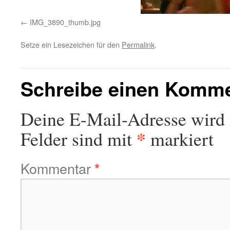
IMG_3890_thumb.jpg
Setze ein Lesezeichen für den
Permalink
.
Schreibe einen Komm
Deine E-Mail-Adresse wird n
*
Felder sind mit
markiert
Kommentar
*