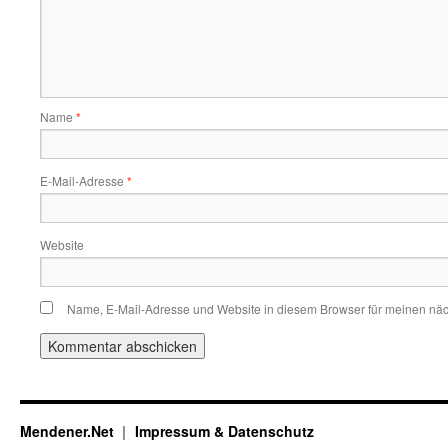
Name
*
E-Mail-Adresse
*
Website
Name, E-Mail-Adresse und Website in diesem Browser für meinen nä
Mendener.Net
Impressum & Datenschutz