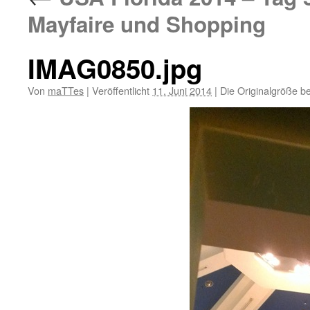
Mayfaire und Shopping
IMAG0850.jpg
Von
maTTes
|
Veröffentlicht
11. Juni 2014
|
Die Originalgröße b