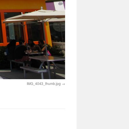
IMG_4043_thumb.jpg