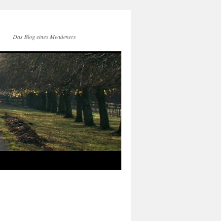
Das Blog eines Mendeners