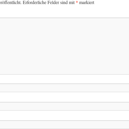
*
öffentlicht.
Erforderliche Felder sind mit
markiert