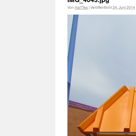
Von
maTTes
|
Veröffentlicht
24. Juni 2014