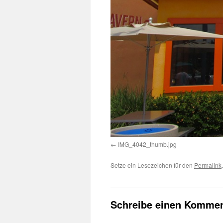
IMG_4042_thumb.jpg
Setze ein Lesezeichen für den
Permalink
.
Schreibe einen Kommen