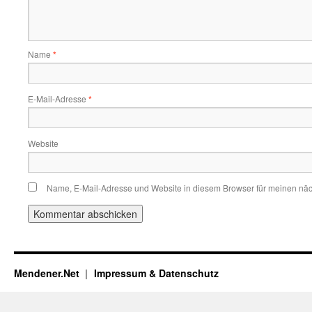
Name
*
E-Mail-Adresse
*
Website
Name, E-Mail-Adresse und Website in diesem Browser für meinen nä
Mendener.Net
Impressum & Datenschutz