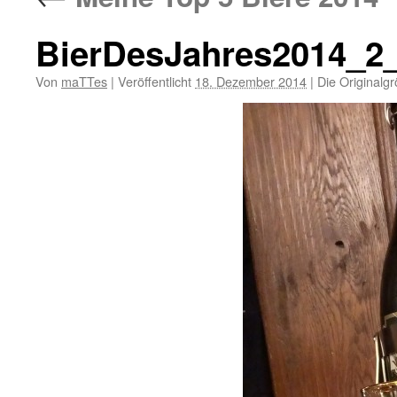
BierDesJahres2014_2
Von
maTTes
|
Veröffentlicht
18. Dezember 2014
|
Die Originalg