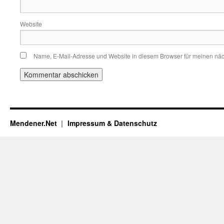
Website
Name, E-Mail-Adresse und Website in diesem Browser für meinen nä
Mendener.Net
Impressum & Datenschutz