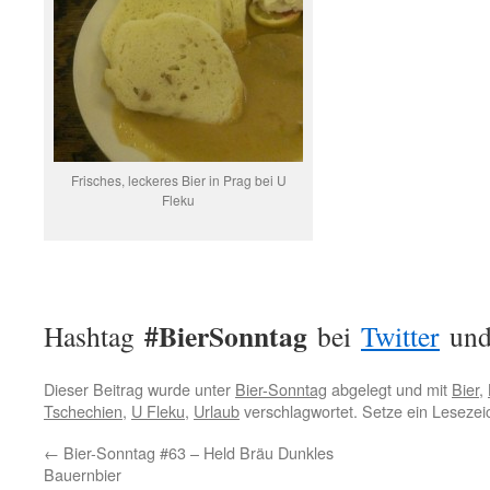
Frisches, leckeres Bier in Prag bei U
Fleku
#BierSonntag
Hashtag
bei
Twitter
un
Dieser Beitrag wurde unter
Bier-Sonntag
abgelegt und mit
Bier
,
Tschechien
,
U Fleku
,
Urlaub
verschlagwortet. Setze ein Lesezei
←
Bier-Sonntag #63 – Held Bräu Dunkles
Bauernbier