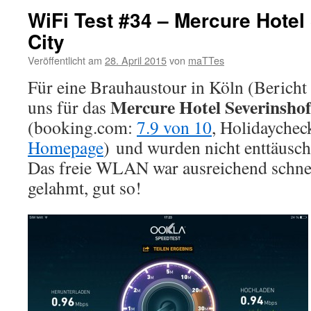
WiFi Test #34 – Mercure Hotel
City
Veröffentlicht am
28. April 2015
von
maTTes
Für eine Brauhaustour in Köln (Bericht 
Mercure Hotel Severinshof
uns für das
(booking.com:
7.9 von 10
, Holidaychec
Homepage
) und wurden nicht enttäusch
Das freie WLAN war ausreichend schnel
gelahmt, gut so!