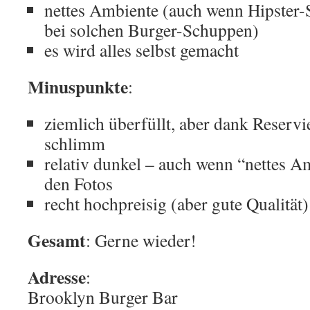
nettes Ambiente (auch wenn Hipster-St
bei solchen Burger-Schuppen)
es wird alles selbst gemacht
Minuspunkte
:
ziemlich überfüllt, aber dank Reservi
schlimm
relativ dunkel – auch wenn “nettes A
den Fotos
recht hochpreisig (aber gute Qualität)
Gesamt
: Gerne wieder!
Adresse
:
Brooklyn Burger Bar