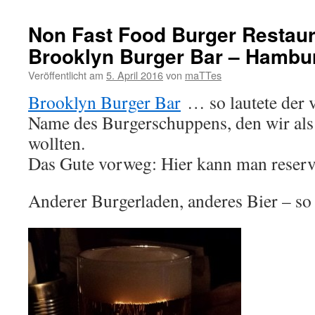
Non Fast Food Burger Restaur
Brooklyn Burger Bar – Hambu
Veröffentlicht am
5. April 2016
von
maTTes
Brooklyn Burger Bar
… so lautete der 
Name des Burgerschuppens, den wir als 
wollten.
Das Gute vorweg: Hier kann man reserv
Anderer Burgerladen, anderes Bier – so 