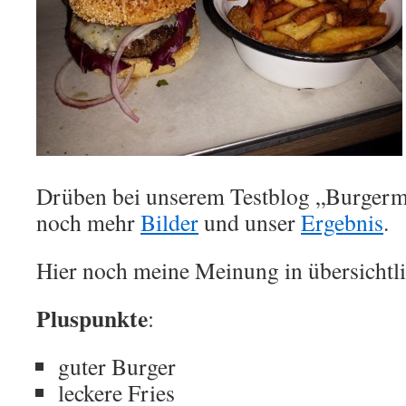
Drüben bei unserem Testblog „Burgerme
noch mehr
Bilder
und unser
Ergebnis
.
Hier noch meine Meinung in übersichtl
Pluspunkte
:
guter Burger
leckere Fries