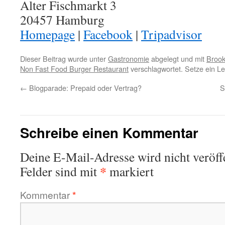
Alter Fischmarkt 3
20457 Hamburg
Homepage
|
Facebook
|
Tripadvisor
Dieser Beitrag wurde unter
Gastronomie
abgelegt und mit
Brook
Non Fast Food Burger Restaurant
verschlagwortet. Setze ein L
←
Blogparade: Prepaid oder Vertrag?
S
Schreibe einen Kommentar
Deine E-Mail-Adresse wird nicht veröffe
*
Felder sind mit
markiert
Kommentar
*