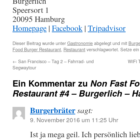
Burgerlich
Speersort 1
20095 Hamburg
Homepage
|
Facebook
|
Tripadvisor
Dieser Beitrag wurde unter
Gastronomie
abgelegt und mit
Burge
Food Burger Restaurant
,
Restaurant
verschlagwortet. Setze ein
←
San Francisco – Tag 2 – Fahrrad- und
WiFi T
Segwaytour
Ein Kommentar zu
Non Fast F
Restaurant #4 – Burgerlich – 
Burgerbräter
sagt:
9. November 2016 um 11:25 Uhr
Ist ja mega geil. Ich persönlich li