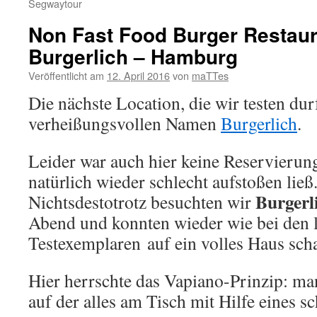
Segwaytour
Non Fast Food Burger Restaur
Burgerlich – Hamburg
Veröffentlicht am
12. April 2016
von
maTTes
Die nächste Location, die wir testen dur
verheißungsvollen Namen
Burgerlich
.
Leider war auch hier keine Reservierun
natürlich wieder schlecht aufstoßen ließ
Burgerl
Nichtsdestotrotz besuchten wir
Abend und konnten wieder wie bei den l
Testexemplaren auf ein volles Haus sch
Hier herrschte das Vapiano-Prinzip: ma
auf der alles am Tisch mit Hilfe eines 