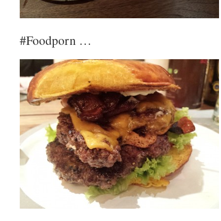
#Foodporn …