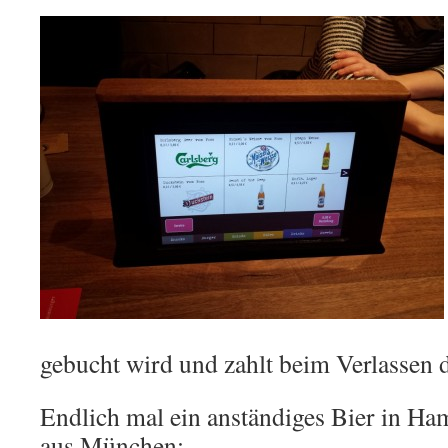
gebucht wird und zahlt beim Verlassen d
Endlich mal ein anständiges Bier in Ha
aus München: