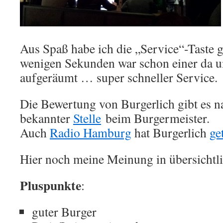
Aus Spaß habe ich die „Service“-Taste 
wenigen Sekunden war schon einer da u
aufgeräumt … super schneller Service.
Die Bewertung von Burgerlich gibt es na
bekannter
Stelle
beim Burgermeister.
Auch
Radio Hamburg
hat Burgerlich
ge
Hier noch meine Meinung in übersichtl
Pluspunkte
:
guter Burger