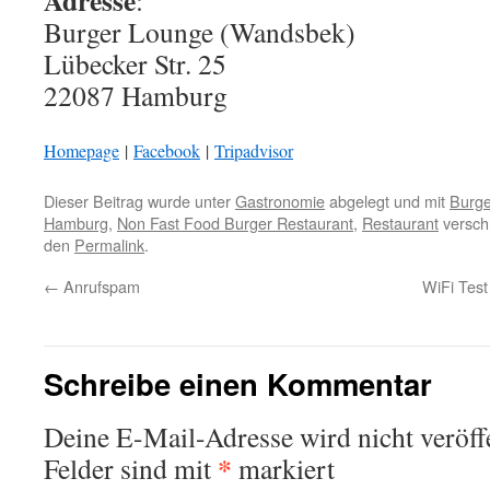
Adresse
:
Burger Lounge (Wandsbek)
Lübecker Str. 25
22087 Hamburg
Homepage
|
Facebook
|
Tripadvisor
Dieser Beitrag wurde unter
Gastronomie
abgelegt und mit
Burge
Hamburg
,
Non Fast Food Burger Restaurant
,
Restaurant
verschl
den
Permalink
.
←
Anrufspam
WiFi Test
Schreibe einen Kommentar
Deine E-Mail-Adresse wird nicht veröffe
*
Felder sind mit
markiert