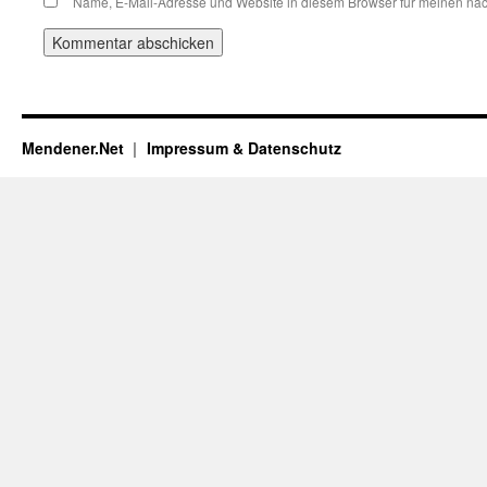
Name, E-Mail-Adresse und Website in diesem Browser für meinen nä
Mendener.Net
Impressum & Datenschutz