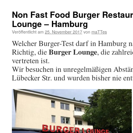
Non Fast Food Burger Restaur
Lounge – Hamburg
Veröffentlicht am
25. November 2017
von
maTTes
Welcher Burger-Test darf in Hamburg na
Burger Lounge
Richtig, die
, die zahlre
vertreten ist.
Wir besuchen in unregelmäßigen Abstän
Lübecker Str. und wurden bisher nie ent