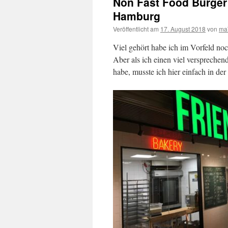
Non Fast Food Burger 
Hamburg
Veröffentlicht am
17. August 2018
von
ma
Viel gehört habe ich im Vorfeld no
Aber als ich einen viel versprechen
habe, musste ich hier einfach in de