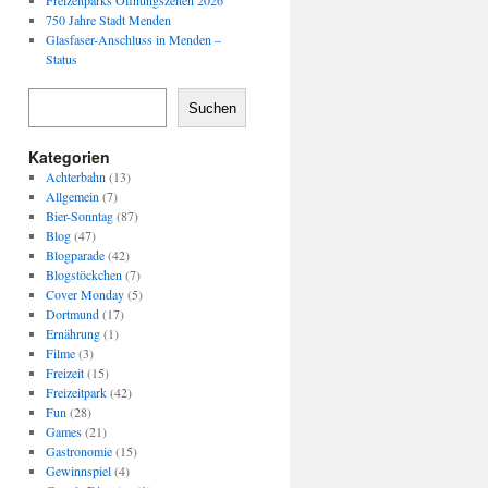
Freizeitparks Öffnungszeiten 2026
750 Jahre Stadt Menden
Glasfaser-Anschluss in Menden –
Status
Suchen
Kategorien
Achterbahn
(13)
Allgemein
(7)
Bier-Sonntag
(87)
Blog
(47)
Blogparade
(42)
Blogstöckchen
(7)
Cover Monday
(5)
Dortmund
(17)
Ernährung
(1)
Filme
(3)
Freizeit
(15)
Freizeitpark
(42)
Fun
(28)
Games
(21)
Gastronomie
(15)
Gewinnspiel
(4)