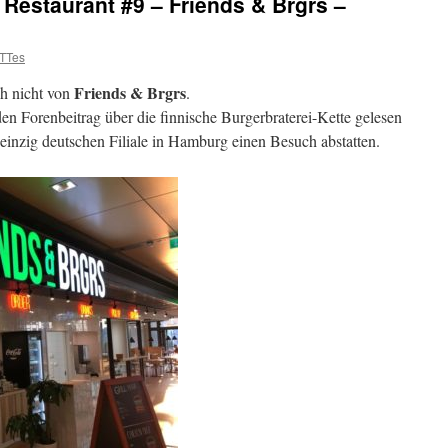
Restaurant #9 – Friends & Brgrs –
TTes
Friends & Brgrs
ch nicht von
.
den Forenbeitrag über die finnische Burgerbraterei-Kette gelesen
r einzig deutschen Filiale in Hamburg einen Besuch abstatten.