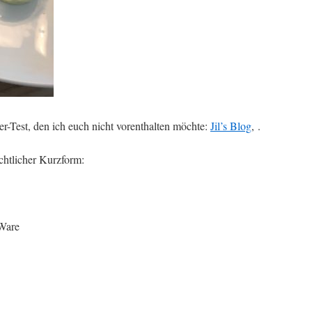
er-Test, den ich euch nicht vorenthalten möchte:
Jil’s Blog
, .
chtlicher Kurzform:
-Ware