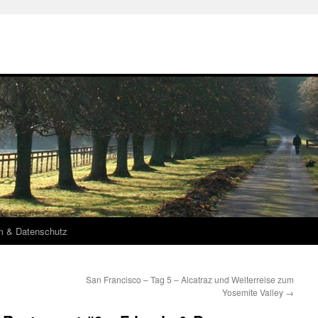
m & Datenschutz
San Francisco – Tag 5 – Alcatraz und Weiterreise zum
Yosemite Valley
→