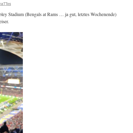
maTTes
ley Stadium (Bengals at Rams … ja gut, letztes Wochenende)
iser.