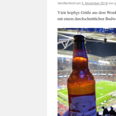
Veröffentlicht am
3. November 2019
von
Viele hopfige Grüße aus dem Wemb
mit einem durchschnittlichen Budwe