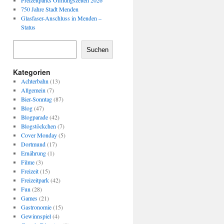
Freizeitparks Öffnungszeiten 2026
750 Jahre Stadt Menden
Glasfaser-Anschluss in Menden –
Status
Suchen
Kategorien
Achterbahn
(13)
Allgemein
(7)
Bier-Sonntag
(87)
Blog
(47)
Blogparade
(42)
Blogstöckchen
(7)
Cover Monday
(5)
Dortmund
(17)
Ernährung
(1)
Filme
(3)
Freizeit
(15)
Freizeitpark
(42)
Fun
(28)
Games
(21)
Gastronomie
(15)
Gewinnspiel
(4)