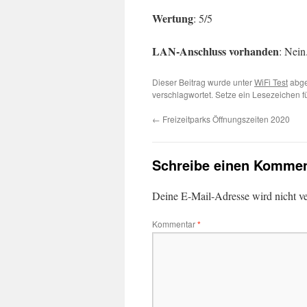
Wertung
: 5/5
LAN-Anschluss vorhanden
: Nein
Dieser Beitrag wurde unter
WiFi Test
abge
verschlagwortet. Setze ein Lesezeichen 
←
Freizeitparks Öffnungszeiten 2020
Schreibe einen Kommen
Deine E-Mail-Adresse wird nicht ver
Kommentar
*