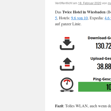
Veröffentlicht am
18. Februar 2020
von
m
Twice Hotel in Wiesbaden
Das
(B
5
, Hotels:
9.6 von 10
, Expedia:
4.6
auf ganzer Linie.
Fazit
: Tolles WLAN, auch wenn der 