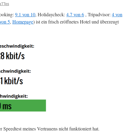
aTTes
ooking:
9.1 von 10
, Holidaycheck:
4.7 von 6
, Tripadvisor:
4 von
 von 5
,
Homepage
) ist ein frisch eröffnetes Hotel und überzeugt
Speedtest meines Vertrauens nicht funktioniert hat.