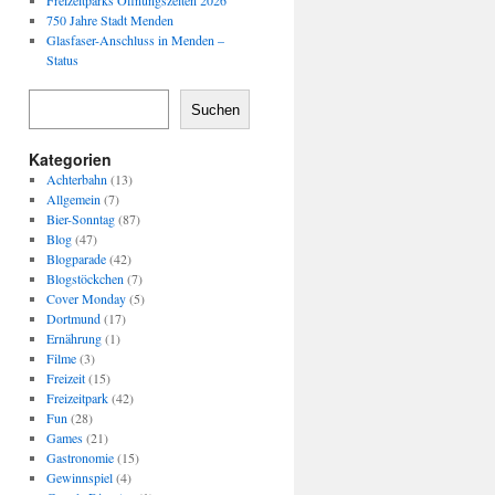
Freizeitparks Öffnungszeiten 2026
750 Jahre Stadt Menden
Glasfaser-Anschluss in Menden –
Status
Suchen
Kategorien
Achterbahn
(13)
Allgemein
(7)
Bier-Sonntag
(87)
Blog
(47)
Blogparade
(42)
Blogstöckchen
(7)
Cover Monday
(5)
Dortmund
(17)
Ernährung
(1)
Filme
(3)
Freizeit
(15)
Freizeitpark
(42)
Fun
(28)
Games
(21)
Gastronomie
(15)
Gewinnspiel
(4)