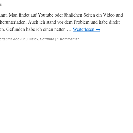
s
nnt. Man findet auf Youtube oder ähnlichen Seiten ein Video und
 herunterladen. Auch ich stand vor dem Problem und habe direkt
en. Gefunden habe ich einen netten …
Weiterlesen
→
rtet mit
Add-On
,
Firefox
,
Software
|
1 Kommentar