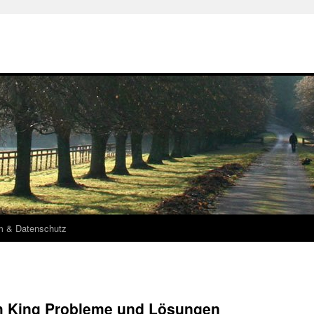
m & Datenschutz
h King Probleme und Lösungen