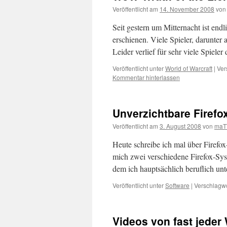
Veröffentlicht am
14. November 2008
von
Seit gestern um Mitternacht ist end
erschienen. Viele Spieler, darunter
Leider verlief für sehr viele Spieler
Veröffentlicht unter
World of Warcraft
|
Ver
Kommentar hinterlassen
Unverzichtbare Firefo
Veröffentlicht am
3. August 2008
von
maT
Heute schreibe ich mal über Firefox-
mich zwei verschiedene Firefox-Syste
dem ich hauptsächlich beruflich u
Veröffentlicht unter
Software
|
Verschlagwo
Videos von fast jeder