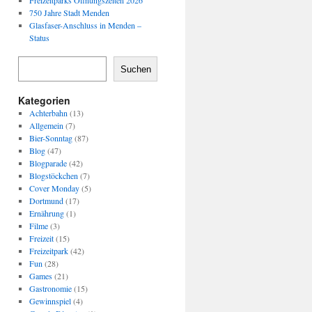
Freizeitparks Öffnungszeiten 2026
750 Jahre Stadt Menden
Glasfaser-Anschluss in Menden –
Status
Suchen
Kategorien
Achterbahn
(13)
Allgemein
(7)
Bier-Sonntag
(87)
Blog
(47)
Blogparade
(42)
Blogstöckchen
(7)
Cover Monday
(5)
Dortmund
(17)
Ernährung
(1)
Filme
(3)
Freizeit
(15)
Freizeitpark
(42)
Fun
(28)
Games
(21)
Gastronomie
(15)
Gewinnspiel
(4)