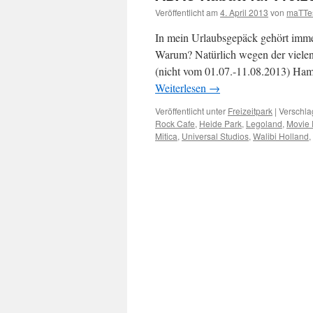
Veröffentlicht am
4. April 2013
von
maTTe
In mein Urlaubsgepäck gehört imm
Warum? Natürlich wegen der vielen
(nicht vom 01.07.-11.08.2013) Ham
Weiterlesen
→
Veröffentlicht unter
Freizeitpark
|
Verschla
Rock Cafe
,
Heide Park
,
Legoland
,
Movie 
Mitica
,
Universal Studios
,
Walibi Holland
,