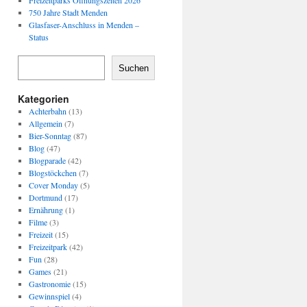
Freizeitparks Öffnungszeiten 2026
750 Jahre Stadt Menden
Glasfaser-Anschluss in Menden –
Status
Suchen
Kategorien
Achterbahn
(13)
Allgemein
(7)
Bier-Sonntag
(87)
Blog
(47)
Blogparade
(42)
Blogstöckchen
(7)
Cover Monday
(5)
Dortmund
(17)
Ernährung
(1)
Filme
(3)
Freizeit
(15)
Freizeitpark
(42)
Fun
(28)
Games
(21)
Gastronomie
(15)
Gewinnspiel
(4)