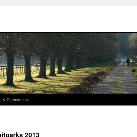
m & Datenschutz
eitparks 2013