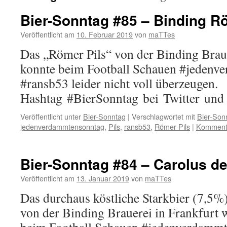
Bier-Sonntag #85 – Binding R
Veröffentlicht am
10. Februar 2019
von
maTTes
Das „Römer Pils“ von der Binding Braue
konnte beim Football Schauen #jedenv
#ransb53 leider nicht voll überzeugen.
Hashtag #BierSonntag bei Twitter und
Veröffentlicht unter
Bier-Sonntag
|
Verschlagwortet mit
Bier-Son
jedenverdammtensonntag
,
Pils
,
ransb53
,
Römer Pils
|
Kommenta
Bier-Sonntag #84 – Carolus de
Veröffentlicht am
13. Januar 2019
von
maTTes
Das durchaus köstliche Starkbier (7,5%)
von der Binding Brauerei in Frankfurt 