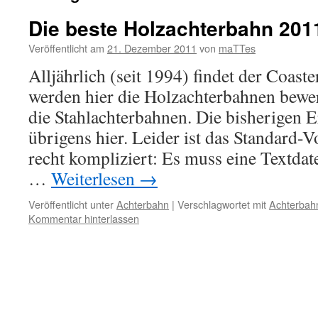
Die beste Holzachterbahn 201
Veröffentlicht am
21. Dezember 2011
von
maTTes
Alljährlich (seit 1994) findet der Coaster
werden hier die Holzachterbahnen bewer
die Stahlachterbahnen. Die bisherigen E
übrigens hier. Leider ist das Standard-
recht kompliziert: Es muss eine Textdate
…
Weiterlesen
→
Veröffentlicht unter
Achterbahn
|
Verschlagwortet mit
Achterbah
Kommentar hinterlassen