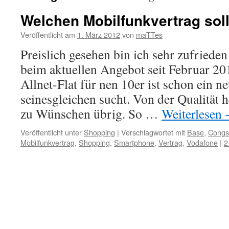
Welchen Mobilfunkvertrag soll
Veröffentlicht am
1. März 2012
von
maTTes
Preislich gesehen bin ich sehr zufriede
beim aktuellen Angebot seit Februar 2
Allnet-Flat für nen 10er ist schon ein n
seinesgleichen sucht. Von der Qualität h
zu Wünschen übrig. So …
Weiterlesen
Veröffentlicht unter
Shopping
|
Verschlagwortet mit
Base
,
Congs
Mobilfunkvertrag
,
Shopping
,
Smartphone
,
Vertrag
,
Vodafone
|
2