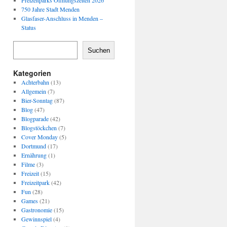
Freizeitparks Öffnungszeiten 2026
750 Jahre Stadt Menden
Glasfaser-Anschluss in Menden –
Status
Suchen
Kategorien
Achterbahn
(13)
Allgemein
(7)
Bier-Sonntag
(87)
Blog
(47)
Blogparade
(42)
Blogstöckchen
(7)
Cover Monday
(5)
Dortmund
(17)
Ernährung
(1)
Filme
(3)
Freizeit
(15)
Freizeitpark
(42)
Fun
(28)
Games
(21)
Gastronomie
(15)
Gewinnspiel
(4)