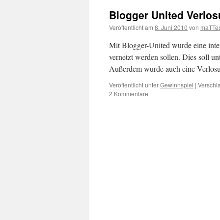
Blogger United Verlo
Veröffentlicht am
8. Juni 2010
von
maTTe
Mit Blogger-United wurde eine inter
vernetzt werden sollen. Dies soll u
Außerdem wurde auch eine Verlosu
Veröffentlicht unter
Gewinnspiel
|
Verschla
2 Kommentare