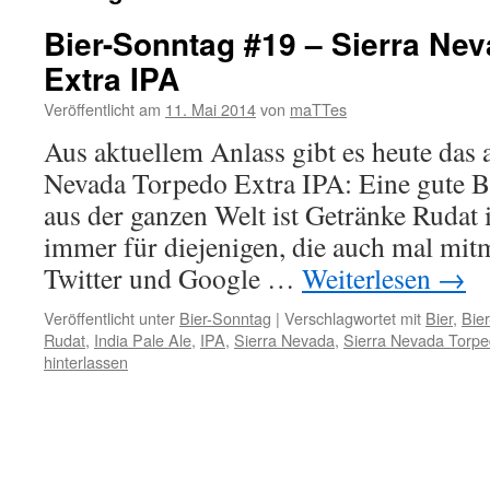
Bier-Sonntag #19 – Sierra Ne
Extra IPA
Veröffentlicht am
11. Mai 2014
von
maTTes
Aus aktuellem Anlass gibt es heute das 
Nevada Torpedo Extra IPA: Eine gute B
aus der ganzen Welt ist Getränke Rudat
immer für diejenigen, die auch mal mi
Twitter und Google …
Weiterlesen
→
Veröffentlicht unter
Bier-Sonntag
|
Verschlagwortet mit
Bier
,
Bie
Rudat
,
India Pale Ale
,
IPA
,
Sierra Nevada
,
Sierra Nevada Torpe
hinterlassen