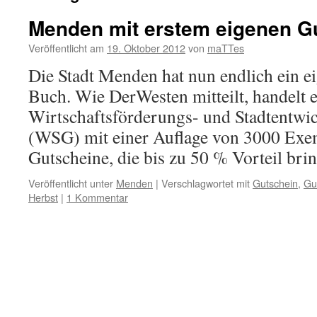
Menden mit erstem eigenen G
Veröffentlicht am
19. Oktober 2012
von
maTTes
Die Stadt Menden hat nun endlich ein e
Buch. Wie DerWesten mitteilt, handelt e
Wirtschaftsförderungs- und Stadtentwic
(WSG) mit einer Auflage von 3000 Exem
Gutscheine, die bis zu 50 % Vorteil br
Veröffentlicht unter
Menden
|
Verschlagwortet mit
Gutschein
,
Gu
Herbst
|
1 Kommentar