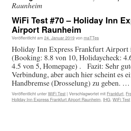
Raunheim
WiFi Test #70 – Holiday Inn E
Airport Raunheim
Veröffentlicht am
24. Januar 2019
von
maTTes
Holiday Inn Express Frankfurt Airport
(Booking: 8.8 von 10, Holidaycheck: 4.6
4.5 von 5, Homepage) . Fazit: Sehr gut
Verbindung, aber auch hier scheint es e
Handbremse (Drosselung) zu geben. 
Veröffentlicht unter
WiFi Test
|
Verschlagwortet mit
Frankfurt
,
Fr
Holiday Inn Express Frankfurt Airport Raunheim
,
IHG
,
WiFi Test