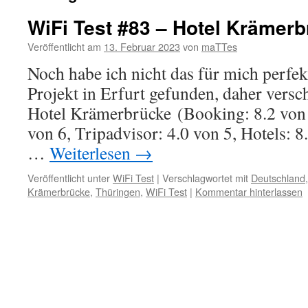
WiFi Test #83 – Hotel Krämerb
Veröffentlicht am
13. Februar 2023
von
maTTes
Noch habe ich nicht das für mich perfek
Projekt in Erfurt gefunden, daher vers
Hotel Krämerbrücke (Booking: 8.2 von 
von 6, Tripadvisor: 4.0 von 5, Hotels: 8
…
Weiterlesen
→
Veröffentlicht unter
WiFi Test
|
Verschlagwortet mit
Deutschland
Krämerbrücke
,
Thüringen
,
WiFi Test
|
Kommentar hinterlassen