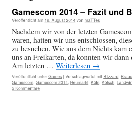
Gamescom 2014 – Fazit und B
Veröffentlicht am
19. August 2014
von
maTTes
Nachdem wir von der letzten Gamescom 
waren, hatten wir uns entschlossen, die
zu besuchen. Wie aus dem Nichts kam e
uns an Freikarten, da konnten wir dann 
Am letzten …
Weiterlesen
→
Veröffentlicht unter
Games
|
Verschlagwortet mit
Blizzard
,
Braue
Gamescom
,
Gamescom 2014
,
Heumarkt
,
Köln
,
Kölsch
,
Landwir
5 Kommentare