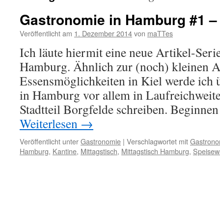
Gastronomie in Hamburg #1 
Veröffentlicht am
1. Dezember 2014
von
maTTes
Ich läute hiermit eine neue Artikel-Serie
Hamburg. Ähnlich zur (noch) kleinen Ar
Essensmöglichkeiten in Kiel werde ich 
in Hamburg vor allem in Laufreichweit
Stadtteil Borgfelde schreiben. Beginne
Weiterlesen
→
Veröffentlicht unter
Gastronomie
|
Verschlagwortet mit
Gastrono
Hamburg
,
Kantine
,
Mittagstisch
,
Mittagstisch Hamburg
,
Speisew