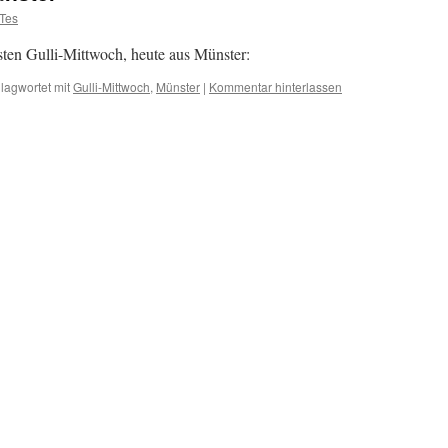
Tes
hsten Gulli-Mittwoch, heute aus Münster:
lagwortet mit
Gulli-Mittwoch
,
Münster
|
Kommentar hinterlassen