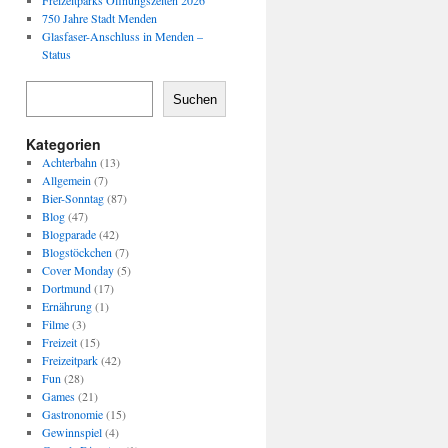
Freizeitparks Öffnungszeiten 2026
750 Jahre Stadt Menden
Glasfaser-Anschluss in Menden –
Status
Suchen
Kategorien
Achterbahn
(13)
Allgemein
(7)
Bier-Sonntag
(87)
Blog
(47)
Blogparade
(42)
Blogstöckchen
(7)
Cover Monday
(5)
Dortmund
(17)
Ernährung
(1)
Filme
(3)
Freizeit
(15)
Freizeitpark
(42)
Fun
(28)
Games
(21)
Gastronomie
(15)
Gewinnspiel
(4)