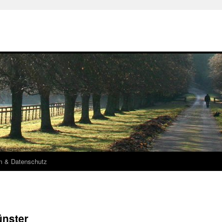
m & Datenschutz
ünster