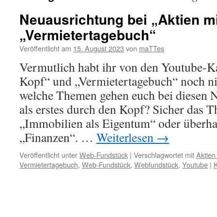
Neuausrichtung bei „Aktien m
„Vermietertagebuch“
Veröffentlicht am
15. August 2023
von
maTTes
Vermutlich habt ihr von den Youtube-K
Kopf“ und „Vermietertagebuch“ noch ni
welche Themen gehen euch bei diesen
als erstes durch den Kopf? Sicher das 
„Immobilien als Eigentum“ oder überh
„Finanzen“. …
Weiterlesen
→
Veröffentlicht unter
Web-Fundstück
|
Verschlagwortet mit
Aktien
Vermietertagebuch
,
Web-Fundstück
,
Webfundstück
,
Youtube
|