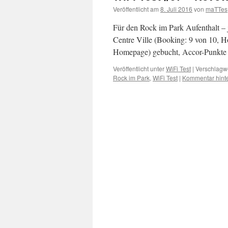
Veröffentlicht am
8. Juli 2016
von
maTTes
Für den Rock im Park Aufenthalt –
Centre Ville (Booking: 9 von 10, H
Homepage) gebucht, Accor-Punkte 
Veröffentlicht unter
WiFi Test
|
Verschlagwo
Rock im Park
,
WiFi Test
|
Kommentar hint