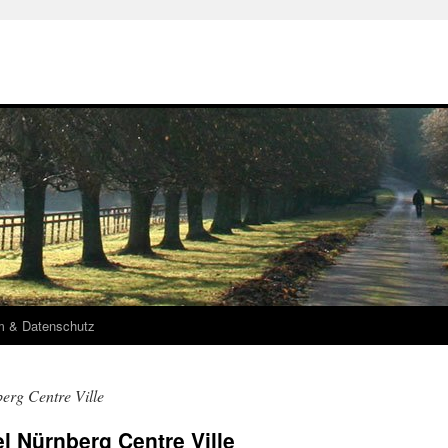
m & Datenschutz
erg Centre Ville
l Nürnberg Centre Ville