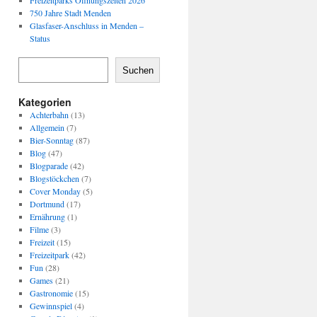
Freizeitparks Öffnungszeiten 2026
750 Jahre Stadt Menden
Glasfaser-Anschluss in Menden –
Status
Suchen
Kategorien
Achterbahn
(13)
Allgemein
(7)
Bier-Sonntag
(87)
Blog
(47)
Blogparade
(42)
Blogstöckchen
(7)
Cover Monday
(5)
Dortmund
(17)
Ernährung
(1)
Filme
(3)
Freizeit
(15)
Freizeitpark
(42)
Fun
(28)
Games
(21)
Gastronomie
(15)
Gewinnspiel
(4)