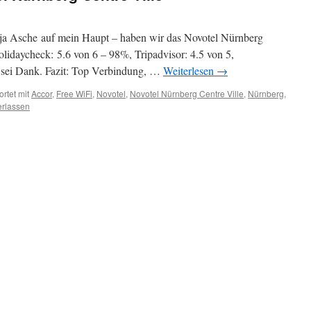
 ja Asche auf mein Haupt – haben wir das Novotel Nürnberg
olidaycheck: 5.6 von 6 – 98%, Tripadvisor: 4.5 von 5,
sei Dank. Fazit: Top Verbindung, …
Weiterlesen
→
rtet mit
Accor
,
Free WiFi
,
Novotel
,
Novotel Nürnberg Centre Ville
,
Nürnberg
,
erlassen