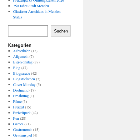
Freizeitparks Öffnungszeiten 2026
750 Jahre Stadt Menden
Glasfaser-Anschluss in Menden –
Status
Suchen
Kategorien
Achterbahn
(13)
Allgemein
(7)
Bier-Sonntag
(87)
Blog
(47)
Blogparade
(42)
Blogstöckchen
(7)
Cover Monday
(5)
Dortmund
(17)
Ernährung
(1)
Filme
(3)
Freizeit
(15)
Freizeitpark
(42)
Fun
(28)
Games
(21)
Gastronomie
(15)
Gewinnspiel
(4)