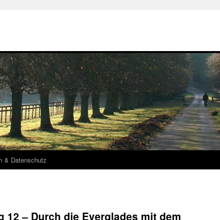
m & Datenschutz
g 12 – Durch die Everglades mit dem