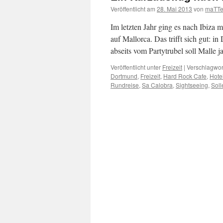
Veröffentlicht am
28. Mai 2013
von
maTTe
Im letzten Jahr ging es nach Ibiza m
auf Mallorca. Das trifft sich gut: 
abseits vom Partytrubel soll Malle
Veröffentlicht unter
Freizeit
|
Verschlagwort
Dortmund
,
Freizeit
,
Hard Rock Cafe
,
Hote
Rundreise
,
Sa Calobra
,
Sightseeing
,
Soll