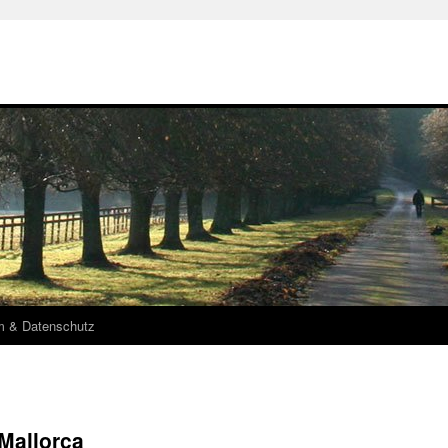
m & Datenschutz
Mallorca