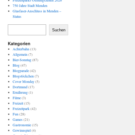
Freizeitparks Öffnungszeiten 2026
750 Jahre Stadt Menden
Glasfaser-Anschluss in Menden –
Status
Suchen
Kategorien
Achterbahn
(13)
Allgemein
(7)
Bier-Sonntag
(87)
Blog
(47)
Blogparade
(42)
Blogstöckchen
(7)
Cover Monday
(5)
Dortmund
(17)
Ernährung
(1)
Filme
(3)
Freizeit
(15)
Freizeitpark
(42)
Fun
(28)
Games
(21)
Gastronomie
(15)
Gewinnspiel
(4)