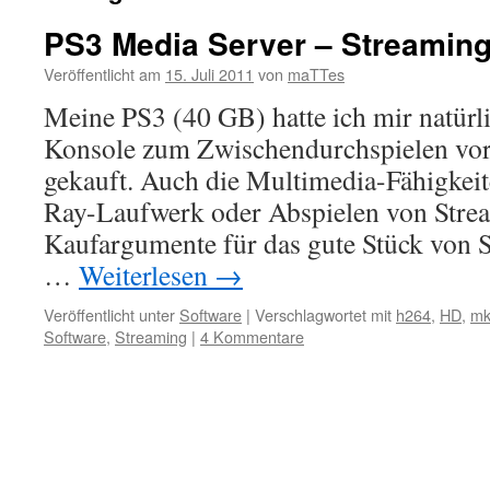
PS3 Media Server – Streaming
Veröffentlicht am
15. Juli 2011
von
maTTes
Meine PS3 (40 GB) hatte ich mir natürli
Konsole zum Zwischendurchspielen vor
gekauft. Auch die Multimedia-Fähigkeit
Ray-Laufwerk oder Abspielen von Stre
Kaufargumente für das gute Stück von
…
Weiterlesen
→
Veröffentlicht unter
Software
|
Verschlagwortet mit
h264
,
HD
,
mk
Software
,
Streaming
|
4 Kommentare