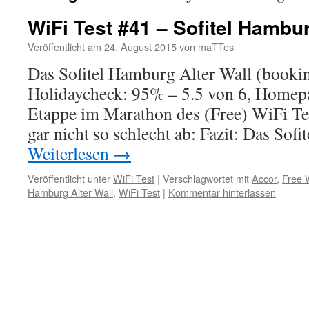
WiFi Test #41 – Sofitel Hambur
Veröffentlicht am
24. August 2015
von
maTTes
Das Sofitel Hamburg Alter Wall (booki
Holidaycheck: 95% – 5.5 von 6, Homepa
Etappe im Marathon des (Free) WiFi Tes
gar nicht so schlecht ab: Fazit: Das So
Weiterlesen
→
Veröffentlicht unter
WiFi Test
|
Verschlagwortet mit
Accor
,
Free 
Hamburg Alter Wall
,
WiFi Test
|
Kommentar hinterlassen