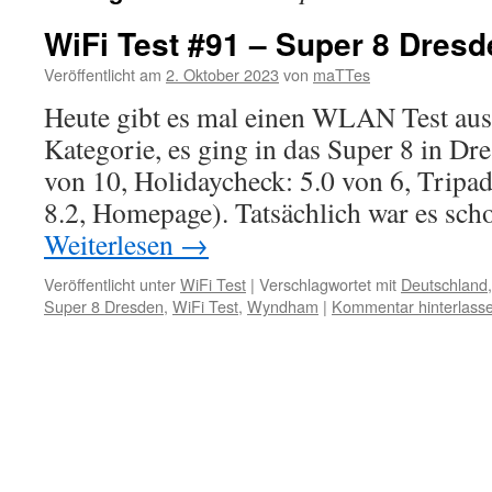
WiFi Test #91 – Super 8 Dresd
Veröffentlicht am
2. Oktober 2023
von
maTTes
Heute gibt es mal einen WLAN Test aus
Kategorie, es ging in das Super 8 in Dr
von 10, Holidaycheck: 5.0 von 6, Tripad
8.2, Homepage). Tatsächlich war es sc
Weiterlesen
→
Veröffentlicht unter
WiFi Test
|
Verschlagwortet mit
Deutschland
Super 8 Dresden
,
WiFi Test
,
Wyndham
|
Kommentar hinterlass