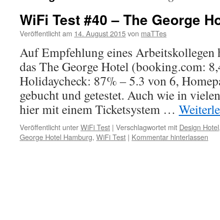
WiFi Test #40 – The George H
Veröffentlicht am
14. August 2015
von
maTTes
Auf Empfehlung eines Arbeitskollegen h
das The George Hotel (booking.com: 8,
Holidaycheck: 87% – 5.3 von 6, Homep
gebucht und getestet. Auch wie in viele
hier mit einem Ticketsystem …
Weiterl
Veröffentlicht unter
WiFi Test
|
Verschlagwortet mit
Design Hotel
George Hotel Hamburg
,
WiFi Test
|
Kommentar hinterlassen