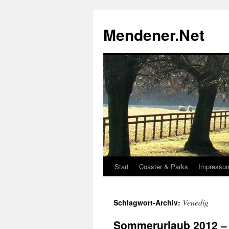
Zum
Inhalt
Mendener.Net
springen
Start
Coaster & Parks
Impressu
Venedig
Schlagwort-Archiv:
Sommerurlaub 2012 – 