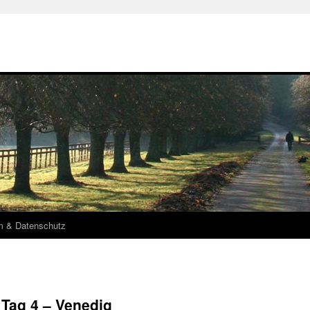
m & Datenschutz
Tag 4 – Venedig