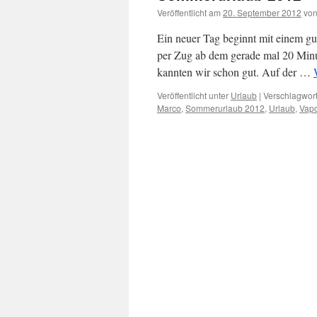
Veröffentlicht am
20. September 2012
vo
Ein neuer Tag beginnt mit einem g
per Zug ab dem gerade mal 20 Minut
kannten wir schon gut. Auf der …
Veröffentlicht unter
Urlaub
|
Verschlagwort
Marco
,
Sommerurlaub 2012
,
Urlaub
,
Vapo