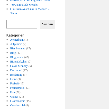
Freizeitparks Öffnungszeiten 2026
750 Jahre Stadt Menden
Glasfaser-Anschluss in Menden –
Status
Suchen
Kategorien
Achterbahn
(13)
Allgemein
(7)
Bier-Sonntag
(87)
Blog
(47)
Blogparade
(42)
Blogstöckchen
(7)
Cover Monday
(5)
Dortmund
(17)
Ernährung
(1)
Filme
(3)
Freizeit
(15)
Freizeitpark
(42)
Fun
(28)
Games
(21)
Gastronomie
(15)
Gewinnspiel
(4)