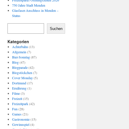
Freizeitparks Öffnungszeiten 2026
750 Jahre Stadt Menden
Glasfaser-Anschluss in Menden –
Status
Suchen
Kategorien
Achterbahn
(13)
Allgemein
(7)
Bier-Sonntag
(87)
Blog
(47)
Blogparade
(42)
Blogstöckchen
(7)
Cover Monday
(5)
Dortmund
(17)
Ernährung
(1)
Filme
(3)
Freizeit
(15)
Freizeitpark
(42)
Fun
(28)
Games
(21)
Gastronomie
(15)
Gewinnspiel
(4)