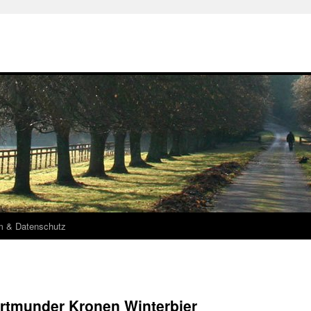
m & Datenschutz
ortmunder Kronen Winterbier