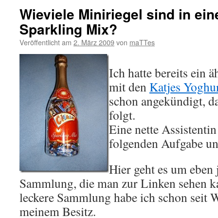
Wieviele Miniriegel sind in ei
Sparkling Mix?
Veröffentlicht am
2. März 2009
von
maTTes
Ich hatte bereits ein
mit den
Katjes Yogh
schon angekündigt, da
folgt.
Eine nette Assistentin
folgenden Aufgabe unt
Hier geht es um eben
Sammlung, die man zur Linken sehen ka
leckere Sammlung habe ich schon seit 
meinem Besitz.