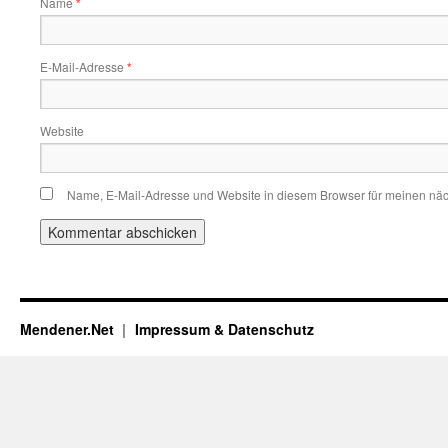
Name
*
E-Mail-Adresse
*
Website
Name, E-Mail-Adresse und Website in diesem Browser für meinen nä
Mendener.Net
Impressum & Datenschutz