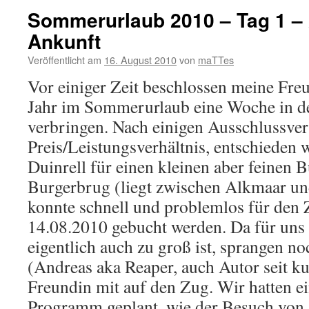
Sommerurlaub 2010 – Tag 1 – 
Ankunft
Veröffentlicht am
16. August 2010
von
maTTes
Vor einiger Zeit beschlossen meine Freu
Jahr im Sommerurlaub eine Woche in d
verbringen. Nach einigen Ausschlussver
Preis/Leistungsverhältnis, entschieden w
Duinrell für einen kleinen aber feinen 
Burgerbrug (liegt zwischen Alkmaar un
konnte schnell und problemlos für den 
14.08.2010 gebucht werden. Da für uns
eigentlich auch zu groß ist, sprangen n
(Andreas aka Reaper, auch Autor seit k
Freundin mit auf den Zug. Wir hatten ei
Programm geplant, wie der Besuch von z