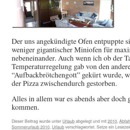
Der uns angekündigte Ofen entpuppte si
weniger gigantischer Miniofen für max
nebeneinander. Auch wenn ich ob der Ta
Temperaturregelung gab von den ander
“Aufbackbrötchengott” gekürt wurde, 
der Pizza zwischendurch gestorben.
Alles in allem war es abends aber doch g
kommen.
Dieser Beitrag wurde unter
Urlaub
abgelegt und mit
2010
,
Abfah
Sommerurlaub 2010
,
Urlaub
verschlagwortet. Setze ein Leseze