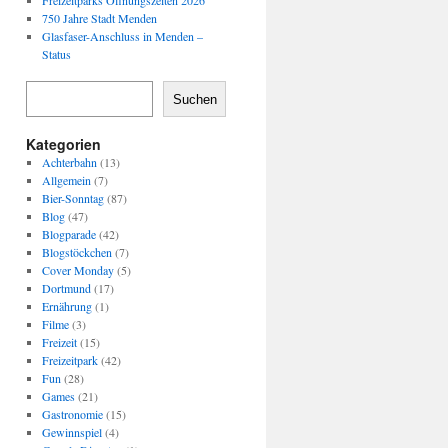
Freizeitparks Öffnungszeiten 2026
750 Jahre Stadt Menden
Glasfaser-Anschluss in Menden –
Status
Suchen
Kategorien
Achterbahn
(13)
Allgemein
(7)
Bier-Sonntag
(87)
Blog
(47)
Blogparade
(42)
Blogstöckchen
(7)
Cover Monday
(5)
Dortmund
(17)
Ernährung
(1)
Filme
(3)
Freizeit
(15)
Freizeitpark
(42)
Fun
(28)
Games
(21)
Gastronomie
(15)
Gewinnspiel
(4)