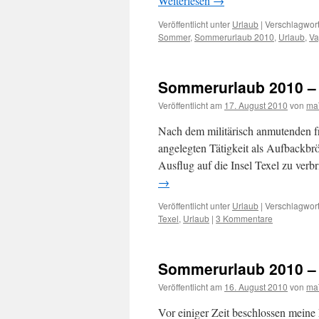
Weiterlesen
→
Veröffentlicht unter
Urlaub
|
Verschlagwort
Sommer
,
Sommerurlaub 2010
,
Urlaub
,
Va
Sommerurlaub 2010 – 
Veröffentlicht am
17. August 2010
von
ma
Nach dem militärisch anmutenden f
angelegten Tätigkeit als Aufbackbrö
Ausflug auf die Insel Texel zu verb
→
Veröffentlicht unter
Urlaub
|
Verschlagwort
Texel
,
Urlaub
|
3 Kommentare
Sommerurlaub 2010 – 
Veröffentlicht am
16. August 2010
von
ma
Vor einiger Zeit beschlossen meine