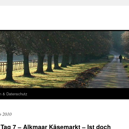
m & Datenschutz
b 2010
Tag 7 – Alkmaar Käsemarkt – Ist doch