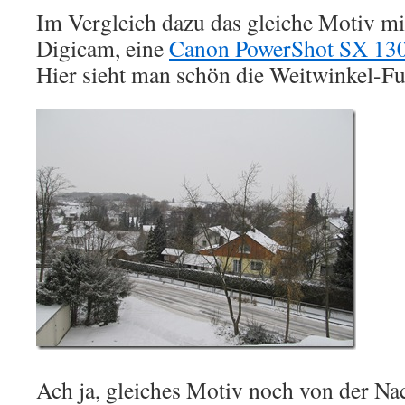
Im Vergleich dazu das gleiche Motiv m
Digicam, eine
Canon PowerShot SX 130
Hier sieht man schön die Weitwinkel-Fu
Ach ja, gleiches Motiv noch von der Nac