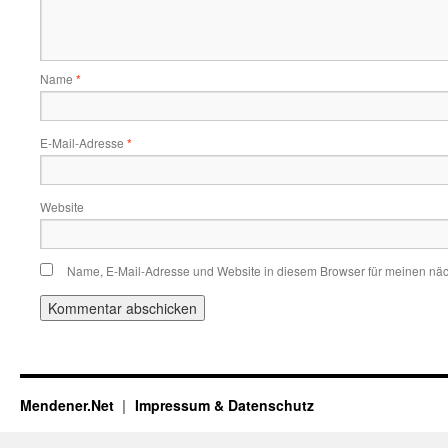
Name
*
E-Mail-Adresse
*
Website
Name, E-Mail-Adresse und Website in diesem Browser für meinen nä
Mendener.Net
Impressum & Datenschutz