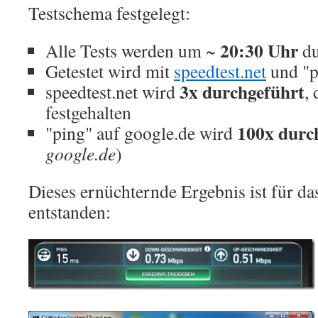
Testschema festgelegt:
20:30 Uhr
Alle Tests werden um ~
du
Getestet wird mit
speedtest.net
und "p
3x durchgeführt
speedtest.net wird
,
festgehalten
100x durc
"ping" auf google.de wird
google.de
)
Dieses ernüchternde Ergebnis ist für 
entstanden: