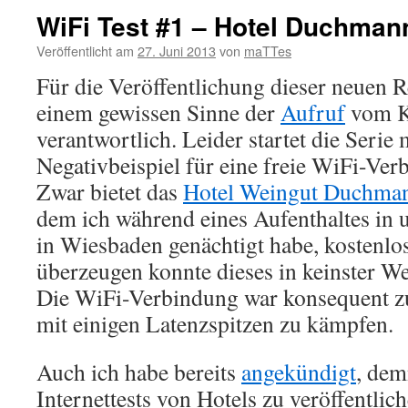
WiFi Test #1 – Hotel Duchma
Veröffentlicht am
27. Juni 2013
von
maTTes
Für die Veröffentlichung dieser neuen R
einem gewissen Sinne der
Aufruf
vom Ki
verantwortlich. Leider startet die Serie
Negativbeispiel für eine freie WiFi-Ver
Zwar bietet das
Hotel Weingut Duchma
dem ich während eines Aufenthaltes in 
in Wiesbaden genächtigt habe, kostenlos
überzeugen konnte dieses in keinster We
Die WiFi-Verbindung war konsequent zu
mit einigen Latenzspitzen zu kämpfen.
Auch ich habe bereits
angekündigt
, dem
Internettests von Hotels zu veröffentlic