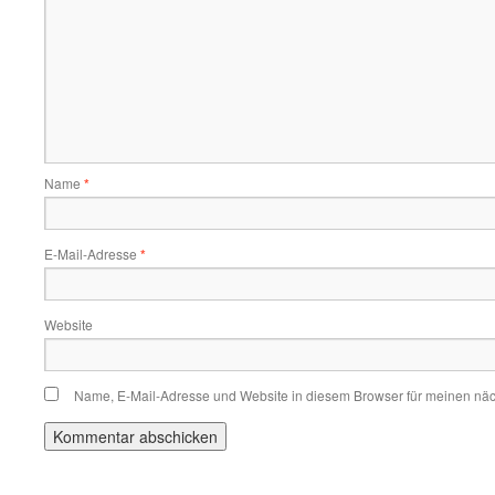
Name
*
E-Mail-Adresse
*
Website
Name, E-Mail-Adresse und Website in diesem Browser für meinen nä