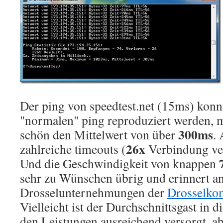
Der ping von speedtest.net (15ms) konn
"normalen" ping reproduziert werden, 
300ms
schön den Mittelwert von über
.
26x
zahlreiche timeouts (
Verbindung ver
Und die Geschwindigkeit von knappen
sehr zu Wünschen übrig und erinnert a
Drosselunternehmungen der
Drosselko
Vielleicht ist der Durchschnittsgast in 
den Leistungen ausreichend versorgt, ab