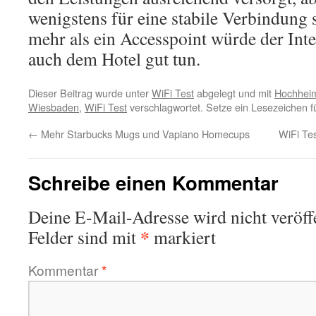
wenigstens für eine stabile Verbindung
mehr als ein Accesspoint würde der Int
auch dem Hotel gut tun.
Dieser Beitrag wurde unter
WiFi Test
abgelegt und mit
Hochhei
Wiesbaden
,
WiFi Test
verschlagwortet. Setze ein Lesezeichen 
←
Mehr Starbucks Mugs und Vapiano Homecups
WiFi Te
Schreibe einen Kommentar
Deine E-Mail-Adresse wird nicht veröffe
*
Felder sind mit
markiert
Kommentar
*