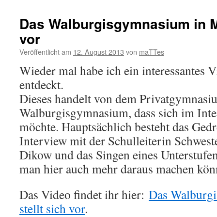
Das Walburgisgymnasium in Me
vor
Veröffentlicht am
12. August 2013
von
maTTes
Wieder mal habe ich ein interessantes
entdeckt.
Dieses handelt von dem Privatgymnasi
Walburgisgymnasium, dass sich im Inter
möchte. Hauptsächlich besteht das Gedr
Interview mit der Schulleiterin Schwe
Dikow und das Singen eines Unterstufenc
man hier auch mehr daraus machen kön
Das Video findet ihr hier:
Das Walburg
stellt sich vor
.