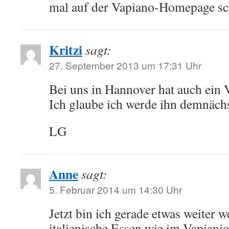
mal auf der Vapiano-Homepage s
Kritzi
sagt:
27. September 2013 um 17:31 Uhr
Bei uns in Hannover hat auch ei
Ich glaube ich werde ihn demnäch
LG
Anne
sagt:
5. Februar 2014 um 14:30 Uhr
Jetzt bin ich gerade etwas weiter w
italienische Essen wie im Vapianio