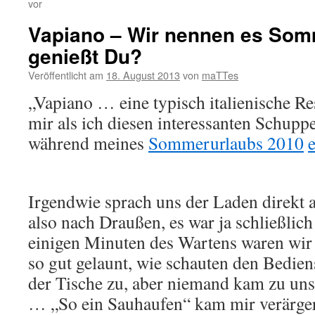
vor
Vapiano – Wir nennen es Som
genießt Du?
Veröffentlicht am
18. August 2013
von
maTTes
„Vapiano … eine typisch italienische Re
mir als ich diesen interessanten Schup
während meines
Sommerurlaubs 2010
Irgendwie sprach uns der Laden direkt a
also nach Draußen, es war ja schließli
einigen Minuten des Wartens waren wir
so gut gelaunt, wie schauten den Bedi
der Tische zu, aber niemand kam zu un
… „So ein Sauhaufen“ kam mir verärger