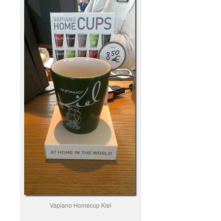
Vapiano Homecup Kiel