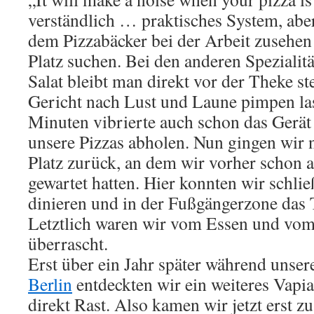
verständlich … praktisches System, abe
dem Pizzabäcker bei der Arbeit zusehen 
Platz suchen. Bei den anderen Spezialit
Salat bleibt man direkt vor der Theke s
Gericht nach Lust und Laune pimpen la
Minuten vibrierte auch schon das Gerät
unsere Pizzas abholen. Nun gingen wir 
Platz zurück, an dem wir vorher schon 
gewartet hatten. Hier konnten wir schlie
dinieren und in der Fußgängerzone das 
Letztlich waren wir vom Essen und vom
überrascht.
Erst über ein Jahr später während unse
Berlin
entdeckten wir ein weiteres Vapi
direkt Rast. Also kamen wir jetzt erst z