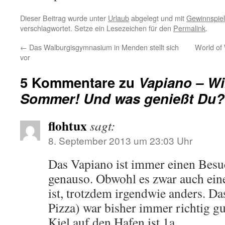
Dieser Beitrag wurde unter
Urlaub
abgelegt und mit
Gewinnspiel
verschlagwortet. Setze ein Lesezeichen für den
Permalink
.
←
Das Walburgisgymnasium in Menden stellt sich
World of 
vor
5 Kommentare zu
Vapiano – Wi
Sommer! Und was genießt Du?
flohtux
sagt:
8. September 2013 um 23:03 Uhr
Das Vapiano ist immer einen Besuc
genauso. Obwohl es zwar auch eine
ist, trotzdem irgendwie anders. Da
Pizza) war bisher immer richtig gu
Kiel auf den Hafen ist 1a.