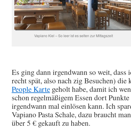
Vapiano Kiel – So leer ist es selten zur Mittagszeit
Es ging dann irgendwann so weit, dass i
recht spät, also nach zig Besuchen) die
People Karte
geholt habe, damit ich we
schon regelmäßigem Essen dort Punkt
irgendwann mal einlösen kann. Ich spa
Vapiano Pasta Schale, dazu braucht man
über 5 € gekauft zu haben.