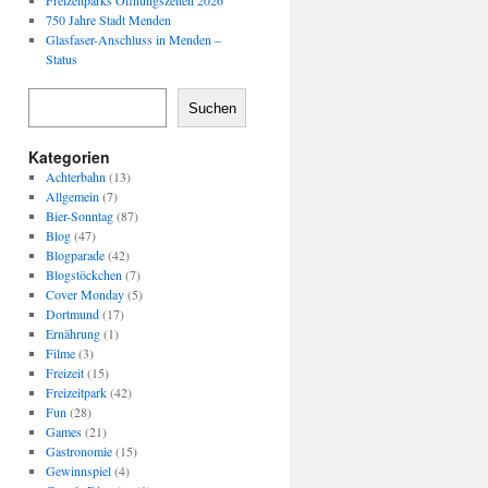
Freizeitparks Öffnungszeiten 2026
750 Jahre Stadt Menden
Glasfaser-Anschluss in Menden –
Status
Suchen
Kategorien
Achterbahn
(13)
Allgemein
(7)
Bier-Sonntag
(87)
Blog
(47)
Blogparade
(42)
Blogstöckchen
(7)
Cover Monday
(5)
Dortmund
(17)
Ernährung
(1)
Filme
(3)
Freizeit
(15)
Freizeitpark
(42)
Fun
(28)
Games
(21)
Gastronomie
(15)
Gewinnspiel
(4)