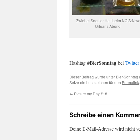
Zwiebel Soester Hell beim NCIS:New
Orleans Abend
#BierSonntag
Hashtag
bei
Twitter
Dieser Beitrag wurde unter
Bier-Sonntag
Setze ein Lesezeichen für den
Permalink
.
←
Picture my Day #18
Schreibe einen Kommen
Deine E-Mail-Adresse wird nicht ver