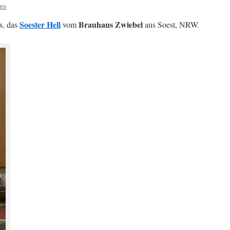
es
Soester Hell
Brauhaus Zwiebel
s, das
vom
aus Soest, NRW.